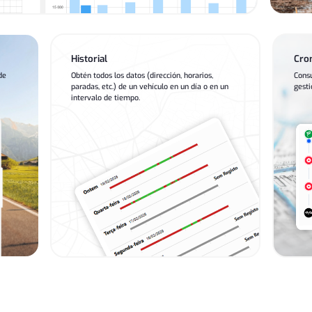
Historial
Cro
de
Obtén todos los datos (dirección, horarios,
Consu
paradas, etc.) de un vehículo en un día o en un
gesti
intervalo de tiempo.