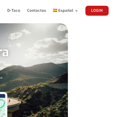
a
D-Taco
Contactos
Español
LOGIN
ra
que