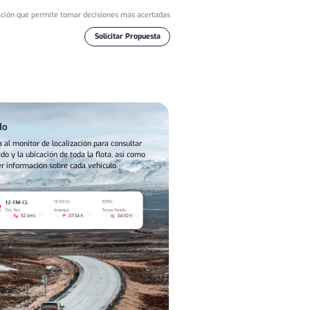
ción que permite tomar decisiones más acertadas
Solicitar Propuesta
do
 al monitor de localización para consultar
ado y la ubicación de toda la flota, así como
r información sobre cada vehículo.