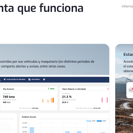
ta que funciona
Informa
Esta
corridos por sus vehículos y maquinaria (en distintos periodos de
Acceda
, comparta alertas y avisos, entre otras cosas.
el est
obtene