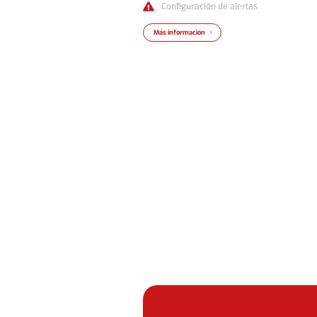
Configuración de alertas

Más información