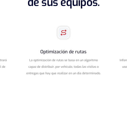
de sus equipos.
Optimización de rutas
trará
La optimización de rutas se basa en un algoritmo
Infor
l de
capaz de distribuir, por vehículo, todas las visitas o
uso
entregas que hay que realizar en un día determinado.