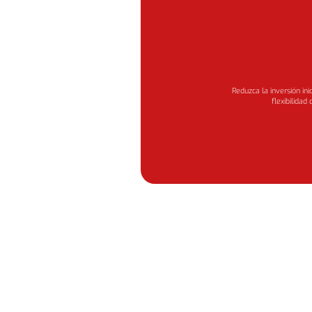
Reduzca la inversión ini
flexibilida