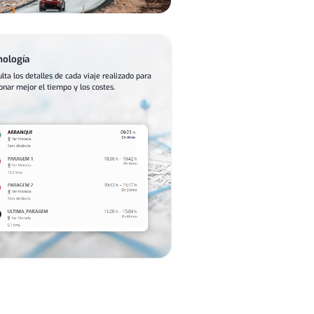
nología
lta los detalles de cada viaje realizado para
onar mejor el tiempo y los costes.