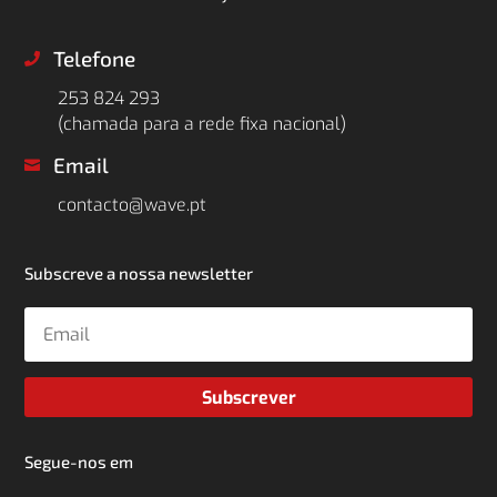
Telefone

253 824 293
(chamada para a rede fixa nacional)
Email

contacto@wave.pt
Subscreve a nossa newsletter
Subscrever
Segue-nos em