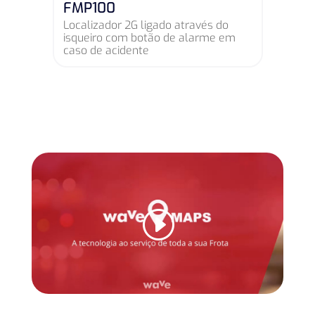
TFT100
Localizador 2G com suporte alta
tensão para mobilidade elétrica e
maquinaria pesada