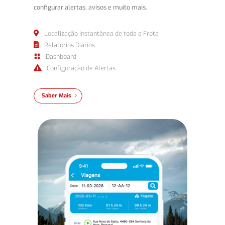
configurar alertas, avisos e muito mais.
Localização Instantânea de toda a Frota

Relatórios Diários

Dashboard

Configuração de Alertas

Saber Mais