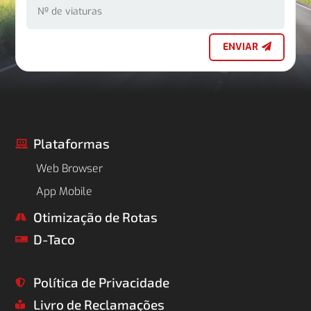
ENVIAR
Plataformas

Web Browser
App Mobile
Otimização de Rotas

D-Taco

Política de Privacidade

Livro de Reclamações
