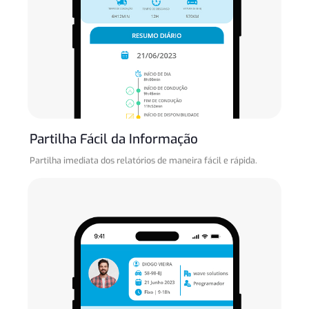
Partilha Fácil da Informação
Partilha imediata dos relatórios de maneira fácil e rápida.