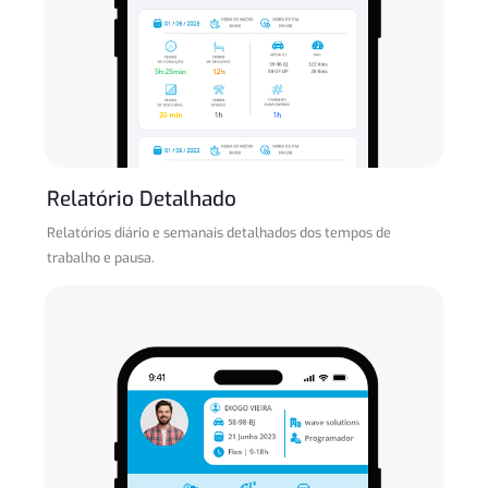
Relatório Detalhado
Relatórios diário e semanais detalhados dos tempos de
trabalho e pausa.