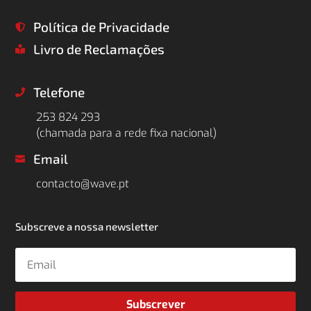
Política de Privacidade

Livro de Reclamações

Telefone

253 824 293
(chamada para a rede fixa nacional)
Email

contacto@wave.pt
Subscreve a nossa newsletter
Subscrever