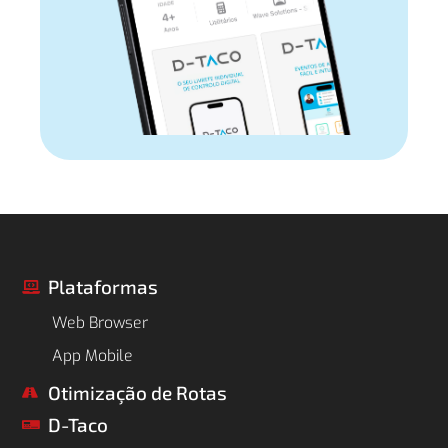
Plataformas

Web Browser
App Mobile
Otimização de Rotas

D-Taco
